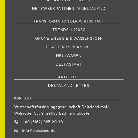
NETZWERKPARTNER IM DELTALAND
TRANSFORMATION DER WIRTSCHAFT
TRENDS HK2030
GRÜNE ENERGIE & WASSERSTOFF
FLÄCHEN IN PLANUNG
NEU/WAGEN
DELTASTART
AKTUELLES
DELTALAND LETTER
KONTAKT
Wirtschaftsförderungsgesellschaft Deltaland mbH
Walsroder Str. 9, 29683 Bad Fallingbostel
+49 (5162) 985 20 30
info
deltaland.de