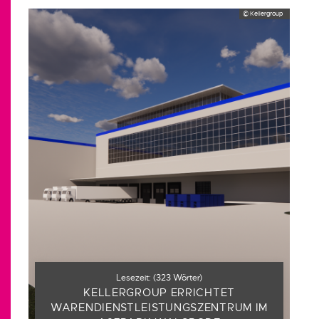
© Kellergroup
Lesezeit:
(
323
Wörter)
KELLERGROUP ERRICHTET
WARENDIENSTLEISTUNGSZENTRUM IM