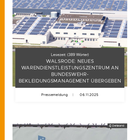
Lesezeit:
(
389
Wörter)
WALSRODE: NEUES
WARENDIENSTLEISTUNGSZENTRUM AN
BUNDESWEHR-
BEKLEIDUNGSMANAGEMENT ÜBERGEBEN
Pressemeldung
|
06.11.2025
© Deltaland