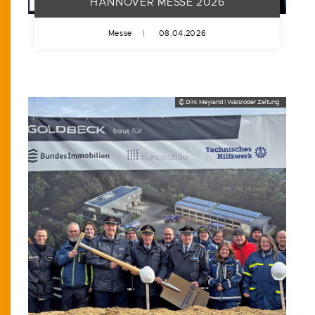
HANNOVER MESSE 2026
Messe
|
08.04.2026
© Dirk Meyland | Walsroder Zeitung