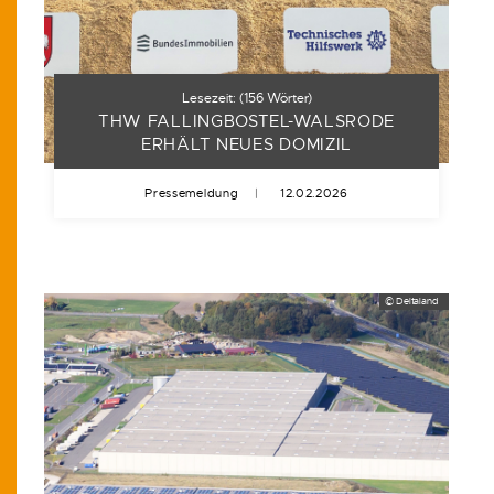
Lesezeit:
(
156
Wörter)
THW FALLINGBOSTEL-WALSRODE
ERHÄLT NEUES DOMIZIL
Pressemeldung
|
12.02.2026
© Deltaland