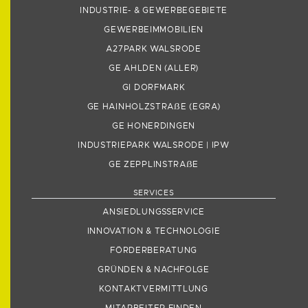
INDUSTRIE- & GEWERBEGEBIETE
GEWERBEIMMOBILIEN
A27PARK WALSRODE
GE AHLDEN (ALLER)
GI DORFMARK
GE HAINHOLZSTRA
ẞ
E (EGRA)
GE HONERDINGEN
INDUSTRIEPARK WALSRODE | IPW
GE ZEPPLINSTRA
ẞ
E
SERVICES
ANSIEDLUNGSSERVICE
INNOVATION & TECHNOLOGIE
FÖRDERBERATUNG
GRÜNDEN & NACHFOLGE
KONTAKTVERMITTLUNG
MITARBEITER FINDEN