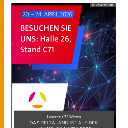
© Hannover Messe
Lesezeit:
(
172
Wörter)
DAS DELTALAND IST AUF DER