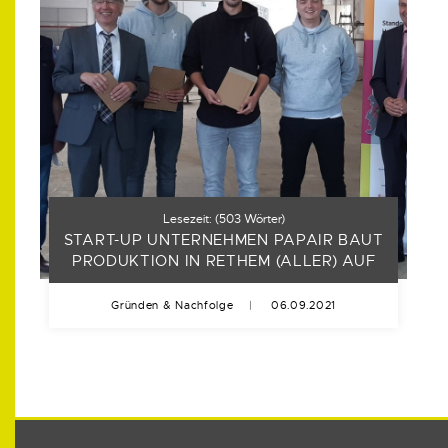
Lesezeit:
(
503
Wörter)
START-UP UNTERNEHMEN PAPAIR BAUT
PRODUKTION IN RETHEM (ALLER) AUF
Gründen & Nachfolge
|
06.09.2021