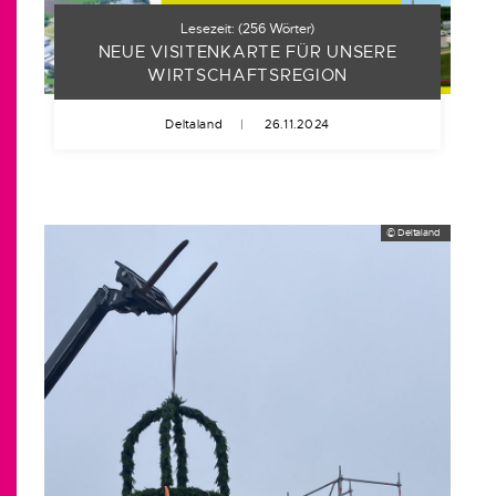
Lesezeit:
(
256
Wörter)
NEUE VISITENKARTE FÜR UNSERE
WIRTSCHAFTSREGION
Deltaland
|
26.11.2024
© Deltaland