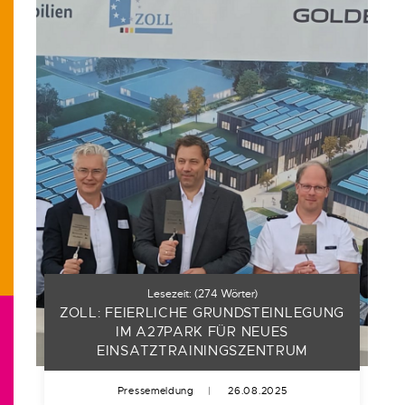
Lesezeit:
(
274
Wörter)
ZOLL: FEIERLICHE GRUNDSTEINLEGUNG
IM A27PARK FÜR NEUES
EINSATZTRAININGSZENTRUM
Pressemeldung
|
26.08.2025