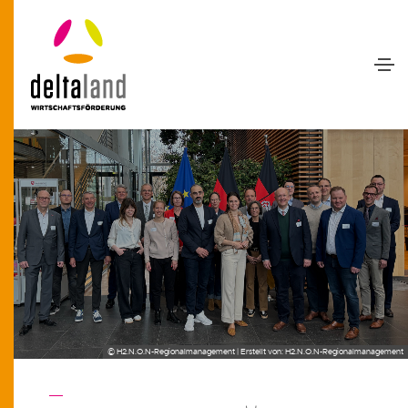
© H2.N.O.N-Regionalmanagement | Erstellt von: H2.N.O.N-Regionalmanagement