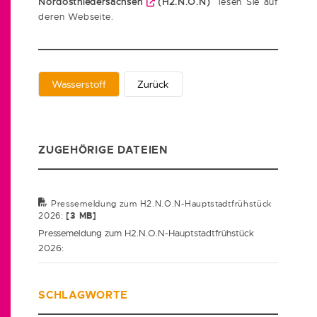
Nordostniedersachsen
(H2.N.O.N)
lesen Sie auf
deren Webseite.
Wasserstoff
Zurück
ZUGEHÖRIGE DATEIEN
Pressemeldung zum H2.N.O.N-Hauptstadtfrühstück
2026:
[3 MB]
Pressemeldung zum H2.N.O.N-Hauptstadtfrühstück
2026:
SCHLAGWORTE