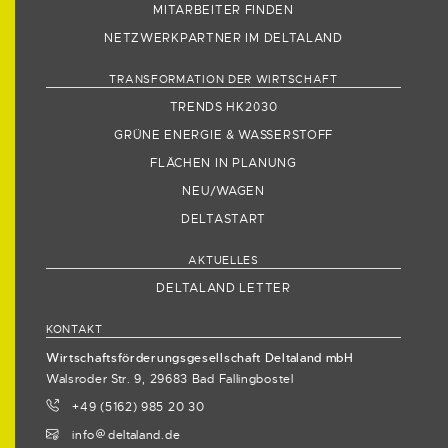
MITARBEITER FINDEN
NETZWERKPARTNER IM DELTALAND
TRANSFORMATION DER WIRTSCHAFT
TRENDS HK2030
GRÜNE ENERGIE & WASSERSTOFF
FLÄCHEN IN PLANUNG
NEU/WAGEN
DELTASTART
AKTUELLES
DELTALAND LETTER
KONTAKT
Wirtschaftsförderungsgesellschaft Deltaland mbH
Walsroder Str. 9, 29683 Bad Fallingbostel
+49 (5162) 985 20 30
info
deltaland.de