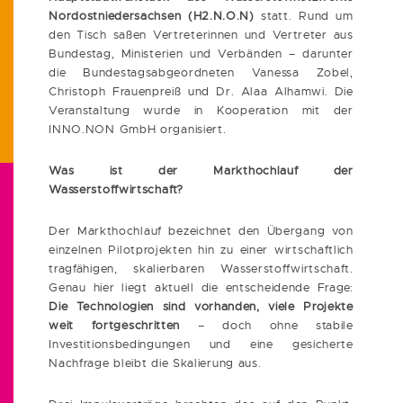
Nordostniedersachsen (H2.N.O.N)
statt. Rund um
den Tisch saßen Vertreterinnen und Vertreter aus
Bundestag, Ministerien und Verbänden – darunter
die Bundestagsabgeordneten Vanessa Zobel,
Christoph Frauenpreiß und Dr. Alaa Alhamwi. Die
Veranstaltung wurde in Kooperation mit der
INNO.NON GmbH organisiert.
Was ist der Markthochlauf der
Wasserstoffwirtschaft?
Der Markthochlauf bezeichnet den Übergang von
einzelnen Pilotprojekten hin zu einer wirtschaftlich
tragfähigen, skalierbaren Wasserstoffwirtschaft.
Genau hier liegt aktuell die entscheidende Frage:
Die Technologien sind vorhanden, viele Projekte
weit fortgeschritten
– doch ohne stabile
Investitionsbedingungen und eine gesicherte
Nachfrage bleibt die Skalierung aus.