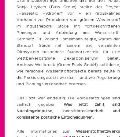
Drei Impulsvorträge brachten das auf den Punkt:
Sonja Leykam (Buss Group) stellte das Projekt
„Hanseatic Hydrogen" vor – ein großskaliges
Vorhaben zur Produktion von grünem Wasserstoff
im Industriepark Stade mit fortgeschrittenen
Planungen und Anbindung ans Wasserstoff-
Kernnetz. Dr. Roland Hamelmann zeigte, warum der
Standort Stade mit seinem eng verzahnten
Ökosystem besondere Standortvorteile für eine
wettbewerbsfähige Dekarbonisierung bietet.
Andreas Wellbrock (Green Fuels GmbH) schilderte,
wie regionale Wasserstoffprojekte bereits heute in
die Praxis umgesetzt werden – und wo Regulierung
und Planungsunsicherheit bremsen.
Das Fazit war eindeutig: Die Voraussetzungen sind
vielfach gegeben.
Was jetzt zählt, sind
Nachfrageimpulse, Investitionssicherheit und
konsistente politische Entscheidungen.
Alle Informationen zum
Wasserstoffnetzwerks