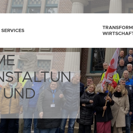
TRANSFORM
SERVICES
WIRTSCHAF
ME
NSTALTUN
 UND