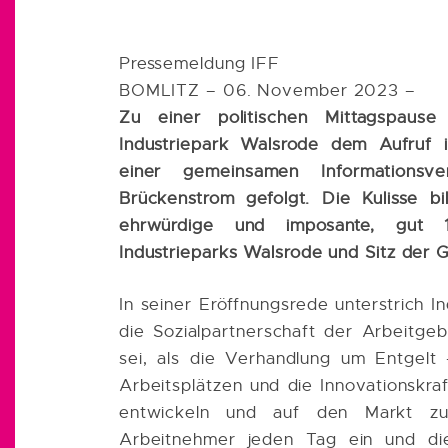
Pressemeldung IFF
BOMLITZ – 06. November 2023 –
Zu einer politischen Mittagspau
Industriepark Walsrode dem Aufruf i
einer gemeinsamen Informations
Brückenstrom gefolgt. Die Kulisse b
ehrwürdige und imposante, gut 
Industrieparks Walsrode und Sitz der 
In seiner Eröffnungsrede unterstrich I
die Sozialpartnerschaft der Arbeitg
sei, als die Verhandlung um Entgelt
Arbeitsplätzen und die Innovationskr
entwickeln und auf den Markt zu
Arbeitnehmer jeden Tag ein und die