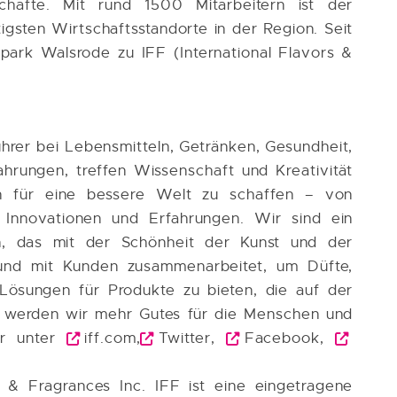
schäfte. Mit rund 1500 Mitarbeitern ist der
igsten Wirtschaftsstandorte in der Region. Seit
park Walsrode zu IFF (International Flavors &
hrer bei Lebensmitteln, Getränken, Gesundheit,
hrungen, treffen Wissenschaft und Kreativität
en für eine bessere Welt zu schaffen – von
 Innovationen und Erfahrungen. Wir sind ein
rn, das mit der Schönheit der Kunst und der
t und mit Kunden zusammenarbeitet, um Düfte,
 Lösungen für Produkte zu bieten, die auf der
 werden wir mehr Gutes für die Menschen und
hr unter
iff.com,
Twitter
,
Facebook
,
 & Fragrances Inc. IFF ist eine eingetragene