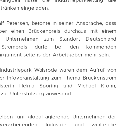
ngbeil hatte die Industrieparkleitung alle
tränken eingeladen.
lf Petersen, betonte in seiner Ansprache, dass
ber einen Brückenpreis durchaus mit einem
en Unternehmen zum Standort Deutschland
 Strompreis dürfe bei den kommenden
argument seitens der Arbeitgeber mehr sein.
Industriepark Walsrode waren dem Aufruf von
er Infoveranstaltung zum Thema Brückenstrom
isterin Helma Spöring und Michael Krohn,
 zur Unterstützung anwesend.
eiben fünf global agierende Unternehmen der
erarbeitenden Industrie und zahlreiche