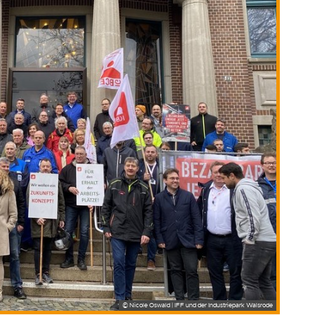
© Nicole Oswald | IFF und der Industriepark Walsrode