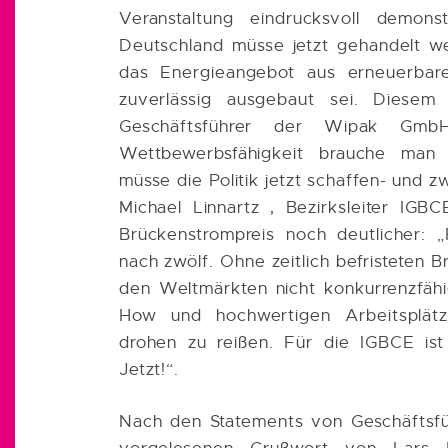
Veranstaltung eindrucksvoll demonst
Deutschland müsse jetzt gehandelt we
das Energieangebot aus erneuerbar
zuverlässig ausgebaut sei. Diesem
Geschäftsführer der Wipak Gmb
Wettbewerbsfähigkeit brauche man 
müsse die Politik jetzt schaffen- und zw
Michael Linnartz , Bezirksleiter IG
Brückenstrompreis noch deutlicher: „F
nach zwölf. Ohne zeitlich befristeten B
den Weltmärkten nicht konkurrenzfähi
How und hochwertigen Arbeitsplätz
drohen zu reißen. Für die IGBCE ist
Jetzt!“.
Nach den Statements von Geschäftsfü