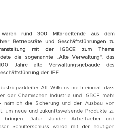
se waren rund 300 Mitarbeitende aus dem
hrer Betriebsräte und Geschäftsführungen zu
veranstaltung mit der IGBCE zum Thema
ildete die sogenannte „Alte Verwaltung“, das
100 Jahre alte Verwaltungsgebäude des
Geschäftsführung der IFF.
ndustrieparkleiter Alf Wilkens noch einmal, dass
eber der Chemischen Industrie und IGBCE mehr
 - nämlich die Sicherung und der Ausbau von
aft, um neue und zukunftsweisende Produkte zu
 bringen. Dafür stünden Arbeitgeber und
ser Schulterschluss werde mit der heutigen