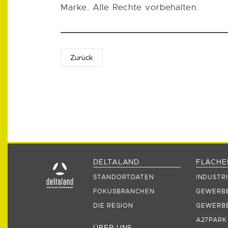
Marke. Alle Rechte vorbehalten.
Zurück
DELTALAND
FLÄCHE
STANDORTDATEN
INDUSTRI
FOKUSBRANCHEN
GEWERBE
DIE REGION
GEWERBE
A27PARK
ÜBER UNS