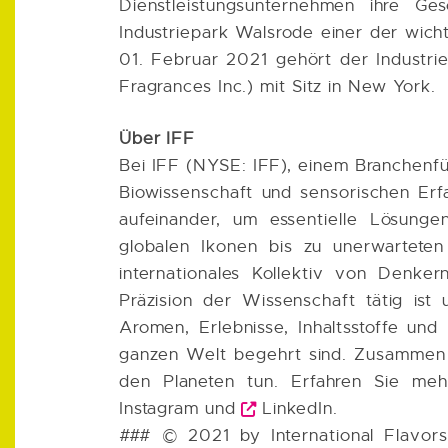
Dienstleistungsunternehmen ihre Ge
Industriepark Walsrode einer der wicht
01. Februar 2021 gehört der Industrie
Fragrances Inc.) mit Sitz in New York.
Über IFF
Bei IFF (NYSE: IFF), einem Branchenfü
Biowissenschaft und sensorischen Erfa
aufeinander, um essentielle Lösung
globalen Ikonen bis zu unerwarteten
internationales Kollektiv von Denke
Präzision der Wissenschaft tätig is
Aromen, Erlebnisse, Inhaltsstoffe und
ganzen Welt begehrt sind. Zusammen
den Planeten tun. Erfahren Sie me
Instagram
und
LinkedIn
.
### © 2021 by International Flavors