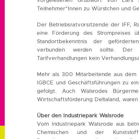
vorgelesenen Grußwort von Lars Kli
Teilnehmer*Innen zu Würstchen und Ge
Der Betriebsratvorsitzende der IFF, Ra
eine Förderung des Strompreises ü
Standortbekenntnis der gefördert
verbunden werden sollte. Der
Tarifverhandlungen kein Verhandlungs
Mehr als 300 Mitarbeitende aus dem 
IGBCE und Geschäftsführungen zu ein
gefolgt. Auch Walsrodes Bürgerme
Wirtschaftsförderung Deltaland, waren
Über den Industriepark Walsrode
Vom Industriepark Walsrode aus betr
Chemischen und der Kunststoffv