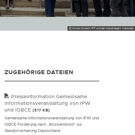
© Nicole Oswald | IFF und der Industriepark Walsrode
ZUGEHÖRIGE DATEIEN
Presseinformation Gemeinsame
Informationsveranstaltung von IPW
und IGBCE
[517 KB]
Gemeinsame Informationsveranstaltung von IPW und
IGBCE Forderung nach „Brückenstrom“ zur
Standortsicherung Deutschland