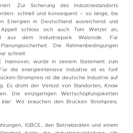
riert. Zur Sicherung des Industriestandorts
rden- schnell und konsequent – so lange, bis
en Energien in Deutschland ausreichend und
 Appell schloss sich auch Tom Wetzel an,
H aus dem Industriepark Walsrode. Für
Planungssicherheit. Die Rahmenbedingungen
ar schnell.
BCE Hannover, wurde in seinem Statement zum
ür die energieintensive Industrie ist es fünf
rücken-Strompreis ist die deutsche Industrie auf
g. Es droht der Verlust von Standorten, Know
en. Die einzigartigen Wertschöpfungsketten
 klar: Wir brauchen den Brücken Strompreis.
hrungen, IGBCE, den Betriebsräten und einem