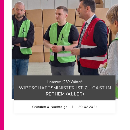
Lesezeit:
(
289
Wörter)
WIRTSCHAFTSMINISTER IST ZU GAST IN
RETHEM (ALLER)
Gründen & Nachfolge
|
20.02.2024