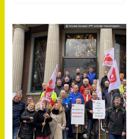
© Nicole Oswald | IFF und der Industriepark Walsrode