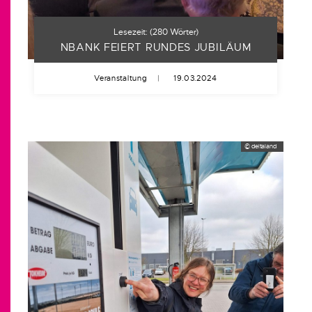
Lesezeit:
(
280
Wörter)
NBANK FEIERT RUNDES JUBILÄUM
Veranstaltung
|
19.03.2024
© deltaland