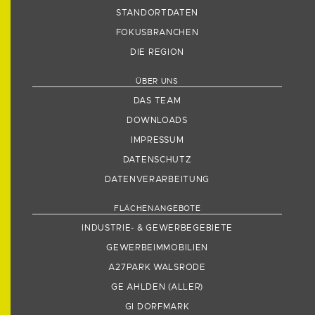
STANDORTDATEN
FOKUSBRANCHEN
DIE REGION
ÜBER UNS
DAS TEAM
DOWNLOADS
IMPRESSUM
DATENSCHUTZ
DATENVERARBEITUNG
FLÄCHENANGEBOTE
INDUSTRIE- & GEWERBEGEBIETE
GEWERBEIMMOBILIEN
A27PARK WALSRODE
GE AHLDEN (ALLER)
GI DORFMARK