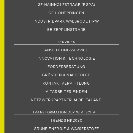
GE HAINHOLZSTRA
ẞ
E (EGRA)
GE HONERDINGEN
INDUSTRIEPARK WALSRODE | IPW
GE ZEPPLINSTRA
ẞ
E
SERVICES
ANSIEDLUNGSSERVICE
INNOVATION & TECHNOLOGIE
FÖRDERBERATUNG
GRÜNDEN & NACHFOLGE
KONTAKTVERMITTLUNG
MITARBEITER FINDEN
NETZWERKPARTNER IM DELTALAND
TRANSFORMATION DER WIRTSCHAFT
TRENDS HK2030
GRÜNE ENERGIE & WASSERSTOFF