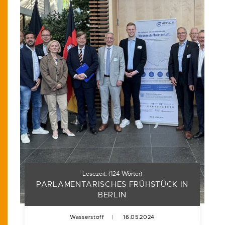
Lesezeit:
(
124
Wörter)
PARLAMENTARISCHES FRÜHSTÜCK IN
BERLIN
Wasserstoff
|
16.05.2024