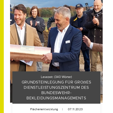
Lesezeit:
(
340
Wörter)
GRUNDSTEINLEGUNG FÜR GRO
ẞ
ES
DIENSTLEISTUNGSZENTRUM DES
BUNDESWEHR-
BEKLEIDUNGSMANAGEMENTS
Flächenentwicklung
|
07.11.2023