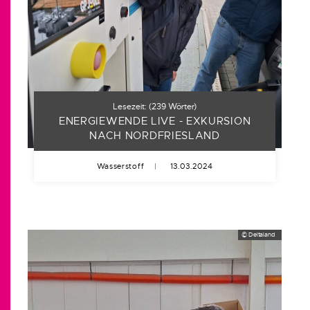
Lesezeit:
(
239
Wörter)
ENERGIEWENDE LIVE - EXKURSION
NACH NORDFRIESLAND
Wasserstoff
|
13.03.2024
© Deltaland